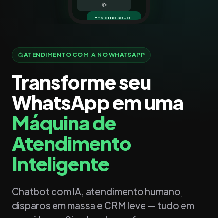
👍
Enviei no seu e-
mail ✅
ATENDIMENTO COM IA NO WHATSAPP
Transforme seu
WhatsApp em uma
Máquina de
Atendimento
Inteligente
Chatbot com IA, atendimento humano,
disparos em massa e CRM leve — tudo em