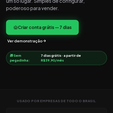
um só lugar. Simples de configurar,
poderoso para vender.
Criar conta grátis — 7 dias
Ver demonstração
🎁 Sem
7 dias grátis · a partir de
pegadinha:
R$39,90/mês
USADO POR EMPRESAS DE TODO O BRASIL