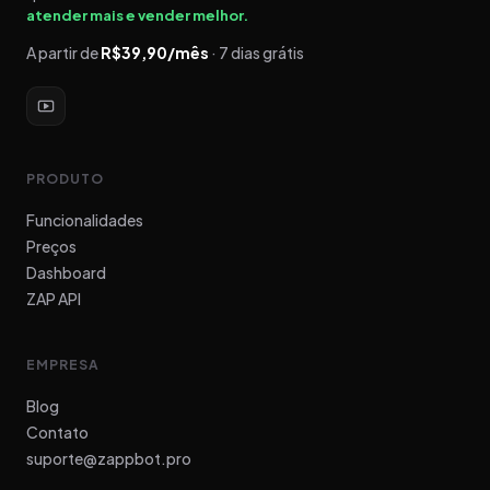
atender mais e vender melhor.
A partir de
R$39,90/mês
· 7 dias grátis
PRODUTO
Funcionalidades
Preços
Dashboard
ZAP API
EMPRESA
Blog
Contato
suporte@zappbot.pro